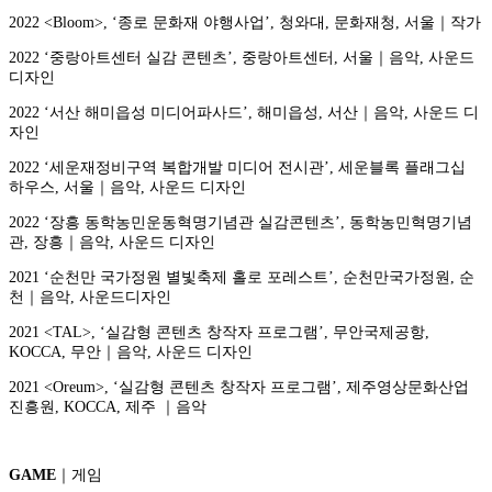
2022 <Bloom>, ‘종로 문화재 야행사업’, 청와대, 문화재청, 서울｜작가
2022 ‘중랑아트센터 실감 콘텐츠’, 중랑아트센터, 서울｜음악, 사운드
디자인
2022 ‘서산 해미읍성 미디어파사드’, 해미읍성, 서산｜음악, 사운드 디
자인
2022 ‘세운재정비구역 복합개발 미디어 전시관’, 세운블록 플래그십
하우스, 서울｜음악, 사운드 디자인
2022 ‘장흥 동학농민운동혁명기념관 실감콘텐츠’, 동학농민혁명기념
관, 장흥｜음악, 사운드 디자인
2021 ‘순천만 국가정원 별빛축제 홀로 포레스트’, 순천만국가정원, 순
천｜음악, 사운드디자인
2021 <TAL>, ‘실감형 콘텐츠 창작자 프로그램’, 무안국제공항,
KOCCA, 무안｜음악, 사운드 디자인
2021 <Oreum>, ‘실감형 콘텐츠 창작자 프로그램’, 제주영상문화산업
진흥원, KOCCA, 제주 ｜음악
GAME
｜게임