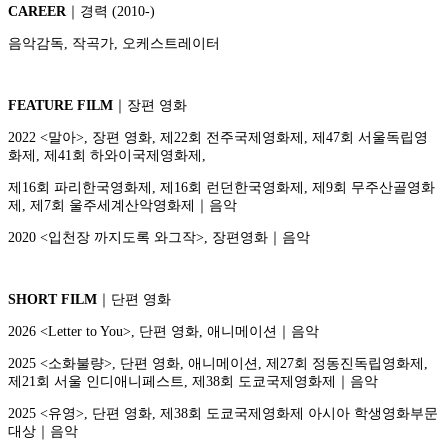
CAREER
｜경력 (2010-)
음악감독, 작곡가, 오케스트레이터
FEATURE FILM
｜장편 영화
2022 <말아>, 장편 영화, 제22회 전주국제영화제, 제47회 서울독립영
화제, 제41회 하와이국제영화제,
제16회 파리한국영화제, 제16회 런던한국영화제, 제9회 무주산골영화
제, 제7회 울주세계산악영화제｜음악
2020 <입천장 까지도록 와그작>, 장편영화｜음악
SHORT FILM
｜단편 영화
2026 <Letter to You>, 단편 영화, 애니메이션｜음악
2025 <소화불량>, 단편 영화, 애니메이션, 제27회 정동진독립영화제,
제21회 서울 인디애니페스트, 제38회 도쿄국제영화제｜음악
2025 <유영>, 단편 영화, 제38회 도쿄국제영화제 아시아 학생영화부문
대상｜음악