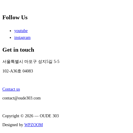
Follow Us
youtube
instagram
Get in touch
서울특별시
마포구
성지
5
길
5-5
102-A36
호
04083
Contact us
contact@oude303.com
Copyright © 2026 — OUDE 303
Designed by
WPZOOM