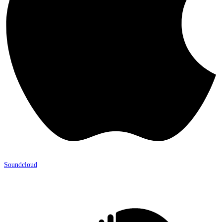
Soundcloud