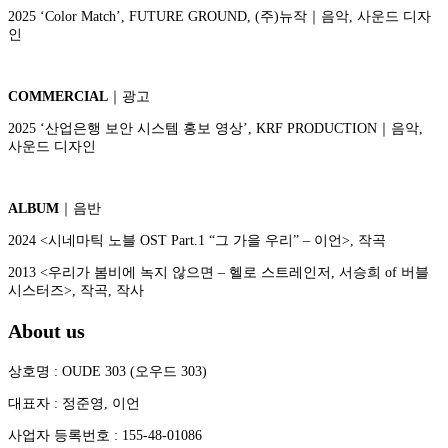
2025 ‘Color Match’, FUTURE GROUND, (주)뉴작｜음악, 사운드 디자
인
COMMERCIAL
｜광고
2025 ‘산업은행 보안 시스템 홍보 영상’, KRF PRODUCTION｜음악,
사운드 디자인
ALBUM
｜음반
2024 <시네마틱 노블 OST Part.1 “그 가을 우리” – 이언>, 작곡
2013 <
우리가 봄비에 녹지 않으면
–
헬로 스트레인저
,
서승희
of
버블
시스터즈
>,
작곡
,
작사
About us
상호명 : OUDE 303 (오우드 303)
대표자 : 정준영, 이언
사업자 등록번호 : 155-48-01086