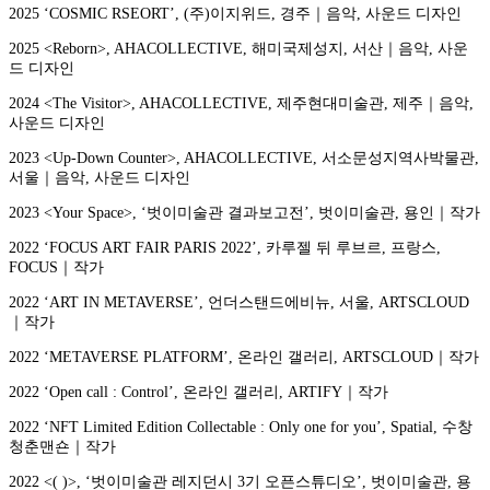
2025 ‘COSMIC RSEORT’, (주)이지위드, 경주｜음악, 사운드 디자인
2025 <Reborn>, AHACOLLECTIVE, 해미국제성지, 서산｜음악, 사운
드 디자인
2024 <The Visitor>, AHACOLLECTIVE, 제주현대미술관, 제주｜음악,
사운드 디자인
2023 <Up-Down Counter>, AHACOLLECTIVE, 서소문성지역사박물관,
서울｜음악, 사운드 디자인
2023 <Your Space>, ‘벗이미술관 결과보고전’, 벗이미술관, 용인｜작가
2022 ‘FOCUS ART FAIR PARIS 2022’, 카루젤 뒤 루브르, 프랑스,
FOCUS｜작가
2022 ‘ART IN METAVERSE’, 언더스탠드에비뉴, 서울, ARTSCLOUD
｜작가
2022 ‘METAVERSE PLATFORM’, 온라인 갤러리, ARTSCLOUD｜작가
2022 ‘Open call : Control’, 온라인 갤러리, ARTIFY｜작가
2022 ‘NFT Limited Edition Collectable : Only one for you’, Spatial, 수창
청춘맨숀｜작가
2022 <( )>, ‘벗이미술관 레지던시 3기 오픈스튜디오’, 벗이미술관, 용