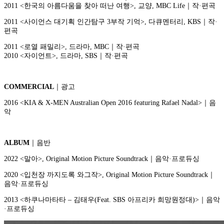
2011 <한국의 아름다움을 찾아 떠난 여행>, 교양, MBC Life｜작·편곡
2011 <사이언스 대기획 인간탐구 3부작 기억>, 다큐멘터리, KBS｜작·
편곡
2011 <로열 패밀리>, 드라마, MBC｜작·편곡
2010 <자이언트>, 드라마, SBS｜작·편곡
COMMERCIAL
｜광고
2016 <KIA & X-MEN Australian Open 2016 featuring Rafael Nadal>｜음
악
ALBUM
｜음반
2022 <말아>, Original Motion Picture Soundtrack｜음악·프로듀싱
2020 <입천장 까지도록 와그작>, Original Motion Picture Soundtrack｜
음악·프로듀싱
2013 <하쿠나마타타 – 김태우(Feat. SBS 아프리카 희망원정대)>｜음악
·프로듀싱