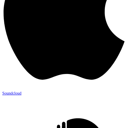
Soundcloud