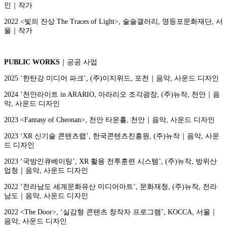
인｜작가
2022 <빛의 잔상 The Traces of Light>, 술술갤러리, 영등포문화재단, 서
울｜작가
PUBLIC WORKS
｜공공 사업
2025 ‘한탄강 미디어 파크’, (주)이지위드, 포천｜음악, 사운드 디자인
2024 ’천안라이트 in ARARIO, 아라리오 조각광장, (주)뉴작, 천안｜음
악, 사운드 디자인
2023 <Fantasy of Cheonan>, 천안 타운홀, 천안｜음악, 사운드 디자인
2023 ‘XR 신기술 콘텐츠랩’, 한국콘텐츠진흥원, (주)뉴작｜음악, 사운
드 디자인
2023 ‘국방인큐베이팅’, XR 활용 전투훈련 시스템’, (주)뉴작, 방위산
업청｜음악, 사운드 디자인
2022 ‘전라남도 세계문화유산 미디어아트’, 문화재청, (주)뉴작, 전라
남도｜음악, 사운드 디자인
2022 <The Door>, ‘실감형 콘텐츠 창작자 프로그램’, KOCCA, 서울｜
음악, 사운드 디자인