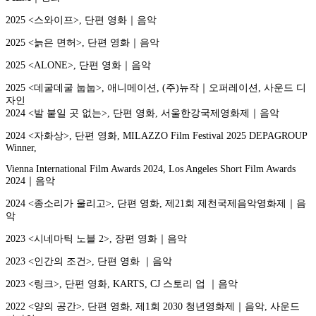
2025 <스와이프>, 단편 영화｜음악
2025 <늙은 면허>, 단편 영화｜음악
2025 <ALONE>, 단편 영화｜음악
2025 <데굴데굴 눕눕>, 애니메이션, (주)뉴작｜오퍼레이션, 사운드 디
자인
2024 <발 붙일 곳 없는>, 단편 영화, 서울한강국제영화제｜음악
2024 <자화상>, 단편 영화, MILAZZO Film Festival 2025 DEPAGROUP
Winner,
Vienna International Film Awards 2024, Los Angeles Short Film Awards
2024｜음악
2024 <종소리가 울리고>, 단편 영화, 제21회 제천국제음악영화제｜음
악
2023 <시네마틱 노블 2>, 장편 영화｜음악
2023 <인간의 조건>, 단편 영화 ｜음악
2023 <링크>, 단편 영화, KARTS, CJ 스토리 업 ｜음악
2022 <양의 공간>, 단편 영화, 제1회 2030 청년영화제｜음악, 사운드