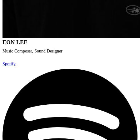
EON LEE
Music Composer, Sound Designer
Spotify