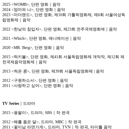
2025 <WOMB>, 단편 영화｜음악
2024 <엄마와 나>, 단편 영화｜음악
2023 <마더랜드>, 단편 영화, 제10회 가톨릭영화제, 제6회 서울여성독
립영화제｜음악
2022 <한낮의 침입자>, 단편 영화, 제23회 전주국제영화제｜음악
2021 <Which>, 단편 영화, 애니메이션｜음악
2020 <MR. Berg>, 단편 영화｜음악
2015 <럭키볼>, 단편 영화, 제41회 서울독립영화제 개막작, 제12회 제
천국제음악영화제｜음악
2013 <썩은 콩>, 단편 영화, 제39회 서울독립영화제 | 음악
2012 <구원하소서>, 단편 영화｜음악
2011 <사랑하고 싶어>, 단편 영화｜음악
TV Series
｜드라마
2015 <용팔이>, 드라마, SBS｜작·편곡
2012 <해를 품은 달>, 드라마, MBC｜작·편곡
2011 <꽃미남 라면가게>, 드라마, TVN｜작·편곡, 타이틀 음악